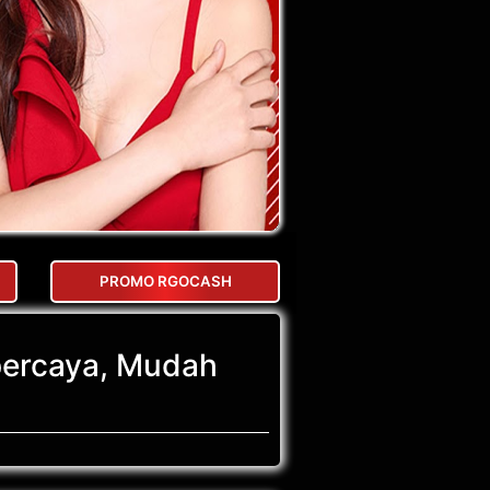
PROMO RGOCASH
ercaya, Mudah