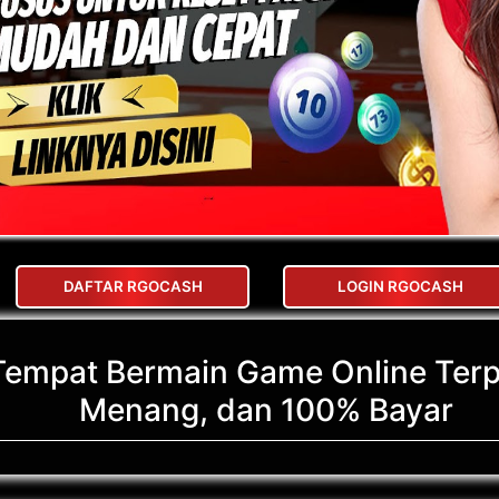
DAFTAR RGOCASH
LOGIN RGOCASH
empat Bermain Game Online Terp
Menang, dan 100% Bayar