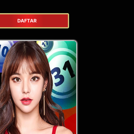
DAFTAR