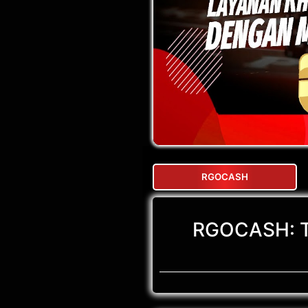
RGOCASH
RGOCASH: T