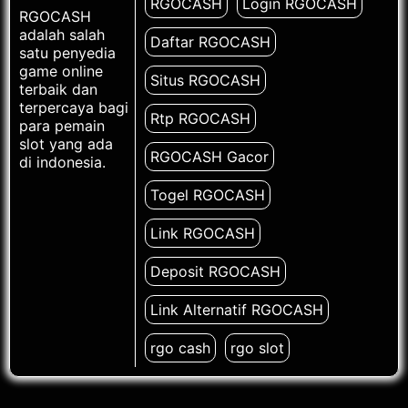
RGOCASH
Login RGOCASH
RGOCASH
adalah salah
Daftar RGOCASH
satu penyedia
game online
Situs RGOCASH
terbaik dan
terpercaya bagi
Rtp RGOCASH
para pemain
slot yang ada
RGOCASH Gacor
di indonesia.
Togel RGOCASH
Link RGOCASH
Deposit RGOCASH
Link Alternatif RGOCASH
rgo cash
rgo slot